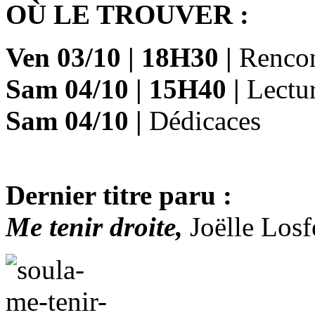
OÙ LE TROUVER :
Ven 03/10
|
18H30
|
Renco
Sam 04/10
|
15H40
|
Lectur
Sam 04/10
|
Dédicaces
Dernier titre paru :
Me tenir droite,
Joëlle Losf