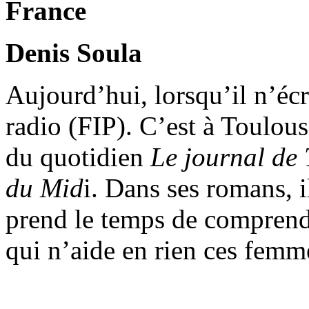
France
Denis Soula
Aujourd’hui, lorsqu’il n’éc
radio (FIP). C’est à Toulouse
du quotidien
Le journal de
du Mid
i. Dans ses romans, i
prend le temps de comprendr
qui n’aide en rien ces femm