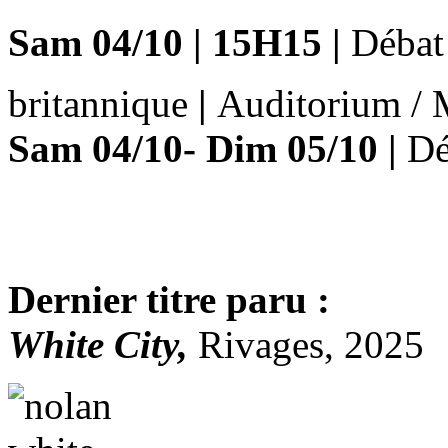
Sam 04/10
|
15H15
|
Débat
britannique
|
Auditorium /
Sam 04/10- Dim 05/10
|
Dé
Dernier titre paru :
White City,
Rivages, 2025