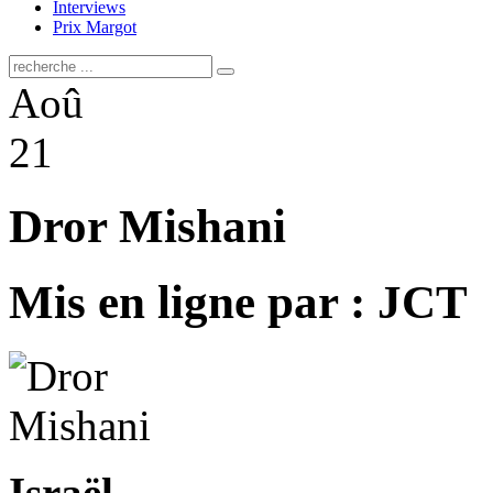
Interviews
Prix Margot
Aoû
21
Dror Mishani
Mis en ligne par : JCT
Israël