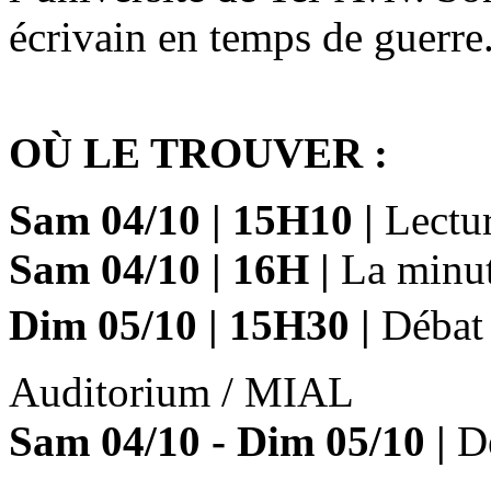
écrivain en temps de guerre
OÙ LE TROUVER :
Sam 04/10
|
15H10
|
Lectur
Sam 04/10
|
16H
|
La minut
Dim 05/10
|
15H30
|
Débat
Auditorium / MIAL
Sam 04/10 - Dim 05/10
|
Dé