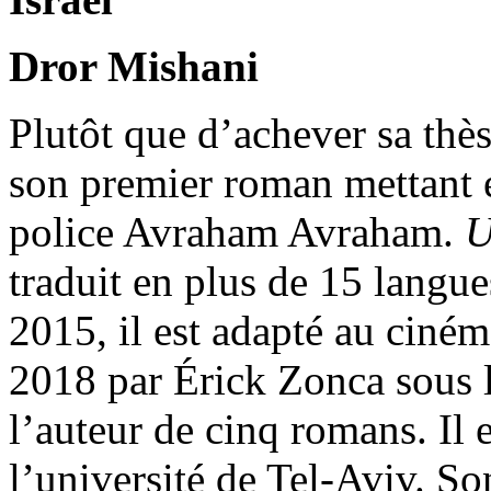
Dror Mishani
Plutôt que d’achever sa thè
son premier roman mettant e
police Avraham Avraham.
U
traduit en plus de 15 langue
2015, il est adapté au ciné
2018 par Érick Zonca sous l
l’auteur de cinq romans. Il e
l’université de Tel-Aviv. S