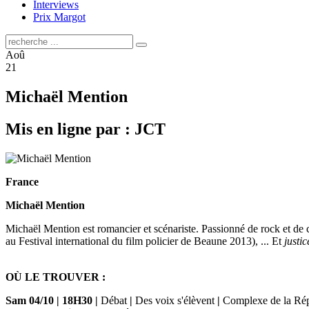
Interviews
Prix Margot
Aoû
21
Michaël Mention
Mis en ligne par : JCT
France
Michaël Mention
Michaël Mention est romancier et scénariste. Passionné de rock et de
au Festival international du film policier de Beaune 2013), ... Et
justi
OÙ LE TROUVER :
Sam 04/10
|
18H30
|
Débat
|
Des voix s'élèvent
|
Complexe de la Ré