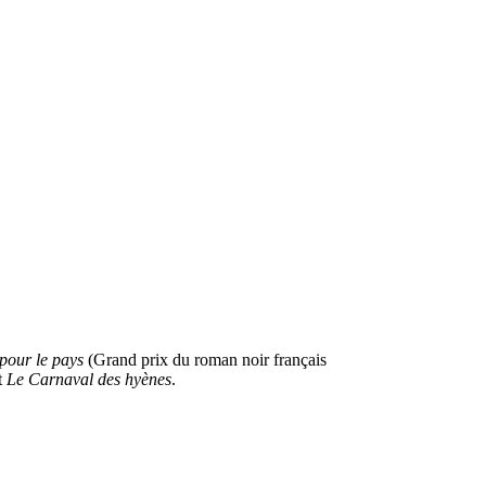
pour le pays
(Grand prix du roman noir français
t
Le Carnaval des hyènes
.