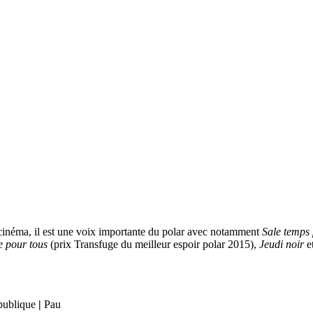
 cinéma, il est une voix importante du polar avec notamment
Sale temps 
ce pour tous
(prix Transfuge du meilleur espoir polar 2015),
Jeudi noir
e
publique
|
Pau