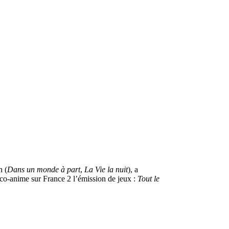
n (
Dans un monde à part
,
La Vie la nuit
), a
co-anime sur France 2 l’émission de jeux :
Tout le