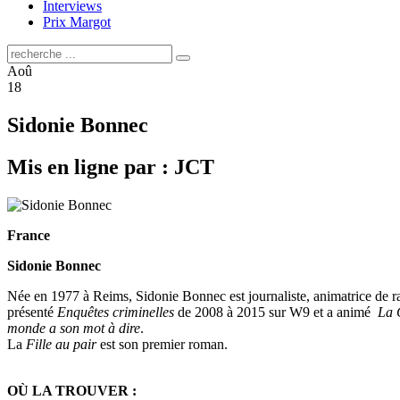
Interviews
Prix Margot
Aoû
18
Sidonie Bonnec
Mis en ligne par : JCT
France
Sidonie Bonnec
Née en 1977 à Reims, Sidonie Bonnec est journaliste, animatrice de ra
présenté
Enquêtes criminelles
de 2008 à 2015 sur W9 et a animé
La C
monde a son mot à dire
.
La
Fille au pair
est son premier roman.
OÙ LA TROUVER :