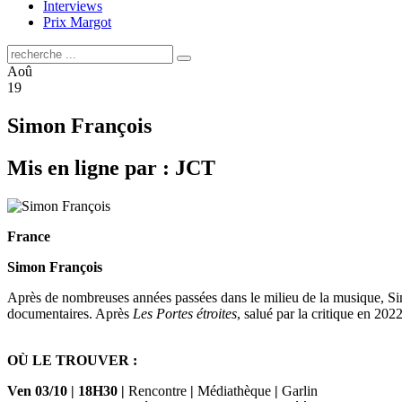
Interviews
Prix Margot
Aoû
19
Simon François
Mis en ligne par : JCT
France
Simon François
Après de nombreuses années passées dans le milieu de la musique, Simon
documentaires. Après
Les Portes étroites
, salué par la critique en 202
OÙ LE TROUVER :
Ven 03/10
|
18H30
|
Rencontre
|
Médiathèque
|
Garlin