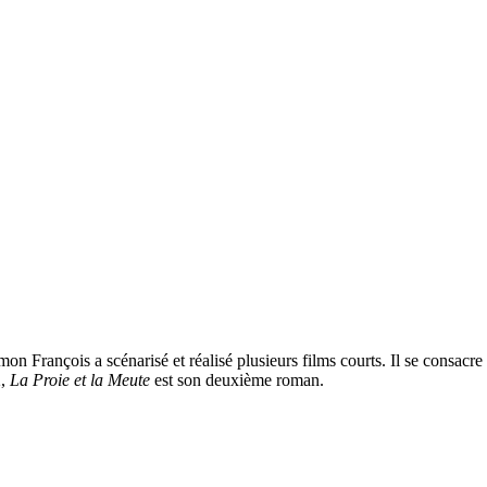
 François a scénarisé et réalisé plusieurs films courts. Il se consacre 
2,
La Proie et la Meute
est son deuxième roman.