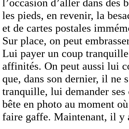
l’occasion d’aller dans des b
les pieds, en revenir, la bes
et de cartes postales immémo
Sur place, on peut embrasser 
Lui payer un coup tranquille
affinités. On peut aussi lui c
que, dans son dernier, il ne 
tranquille, lui demander ses
bête en photo au moment où i
faire gaffe. Maintenant, il y