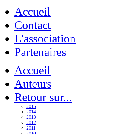
Accueil
Contact
L'association
Partenaires
Accueil
Auteurs
Retour sur...
2015
2014
2013
2012
2011
2010