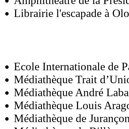
Amphithéâtre de la Prés
Librairie l'escapade à Ol
Ecole Internationale de 
Médiathèque Trait d’Uni
Médiathèque André Labar
Médiathèque Louis Arago
Médiathèque de Juranço