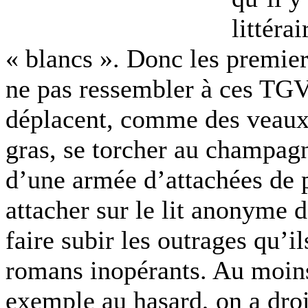
littéra
« blancs ». Donc les premier
ne pas ressembler à ces TGV 
déplacent, comme des veaux, 
gras, se torcher au champagn
d’une armée d’attachées de pr
attacher sur le lit anonyme 
faire subir les outrages qu’i
romans inopérants. Au moins,
exemple au hasard, on a droi