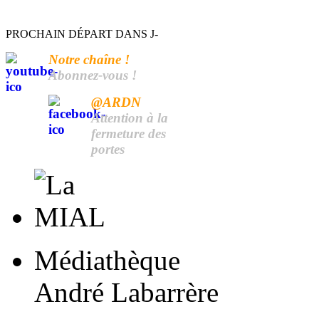
PROCHAIN DÉPART DANS J-
Notre chaîne !
Abonnez-vous !
@ARDN
Attention à la
fermeture des
portes
Médiathèque
André Labarrère