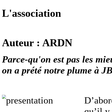
L'association
Auteur : ARDN
Parce-qu'on est pas les mie
on a prété notre plume à JB
D’abord
qu’il y