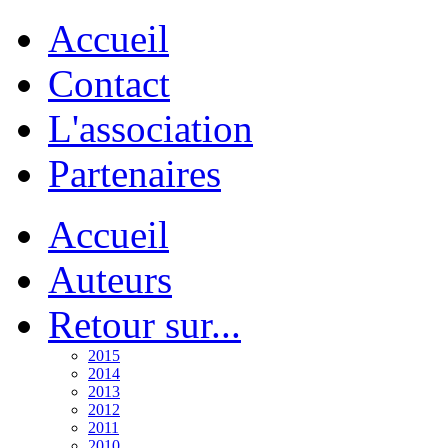
Accueil
Contact
L'association
Partenaires
Accueil
Auteurs
Retour sur...
2015
2014
2013
2012
2011
2010