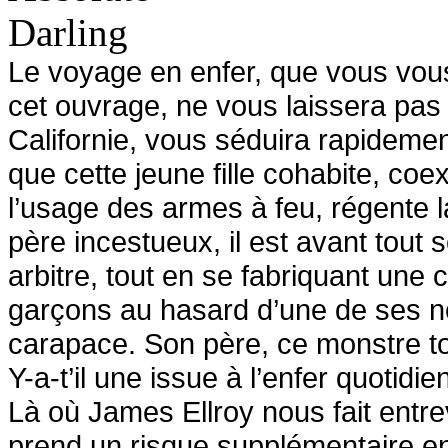
Le voyage en enfer, que vous vou
cet ouvrage, ne vous laissera pas 
Californie, vous séduira rapideme
que cette jeune fille cohabite, coe
l’usage des armes à feu, régente la 
père incestueux, il est avant tout 
arbitre, tout en se fabriquant une
garçons au hasard d’une de ses 
carapace. Son père, ce monstre tou
Y-a-t’il une issue à l’enfer quotidie
Là où James Ellroy nous fait entre
prend un risque supplémentaire en